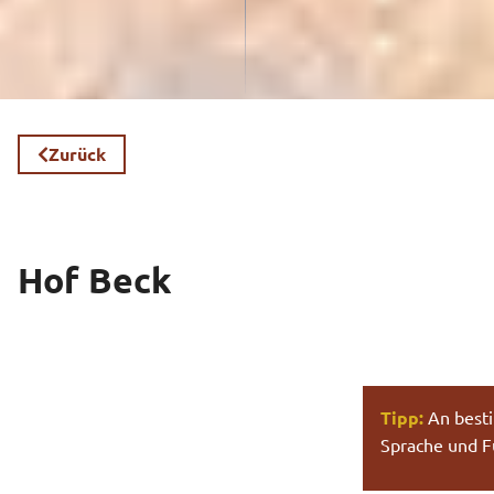
Zurück
Hof Beck
Tipp:
An besti
Sprache und F