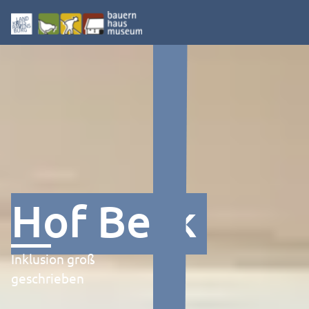
Hof Beck
Inklusion groß
geschrieben