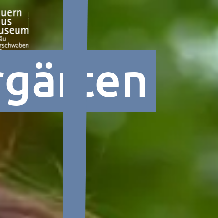
rgärten