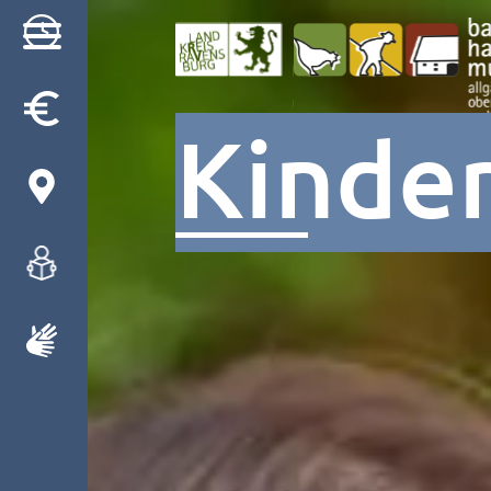
Kinde
Besuch
Museum
Programm
Gruppen