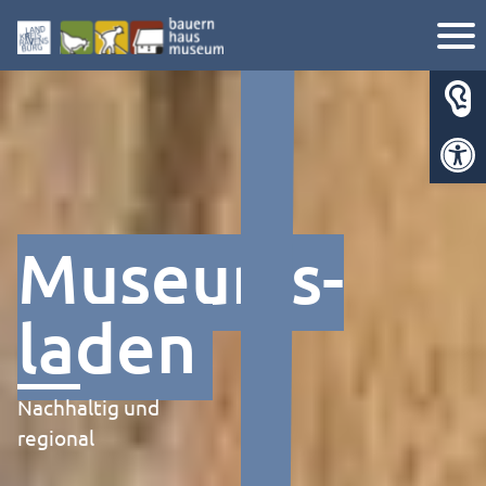
Werkzeugl
Museums­
laden
Nachhaltig und
regional