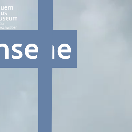
hsene