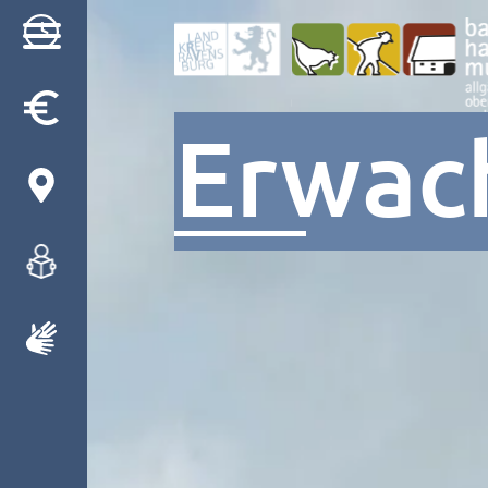
Erwac
Besuch
Museum
Programm
Gruppen