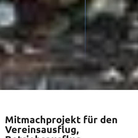
Mitmachprojekt für den
Vereinsausflug,