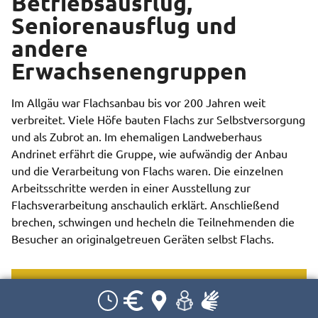
Betriebsausflug,
Seniorenausflug und
andere
Erwachsenengruppen
Im Allgäu war Flachsanbau bis vor 200 Jahren weit
verbreitet. Viele Höfe bauten Flachs zur Selbstversorgung
und als Zubrot an. Im ehemaligen Landweberhaus
Andrinet erfährt die Gruppe, wie aufwändig der Anbau
und die Verarbeitung von Flachs waren. Die einzelnen
Arbeitsschritte werden in einer Ausstellung zur
Flachsverarbeitung anschaulich erklärt. Anschließend
brechen, schwingen und hecheln die Teilnehmenden die
Besucher an originalgetreuen Geräten selbst Flachs.
Wichtig für Ihre Buchung:
Dauer: 2 Std.