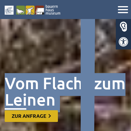
Werkzeugl
Vom Flachs zum
Leinen
ZUR ANFRAGE