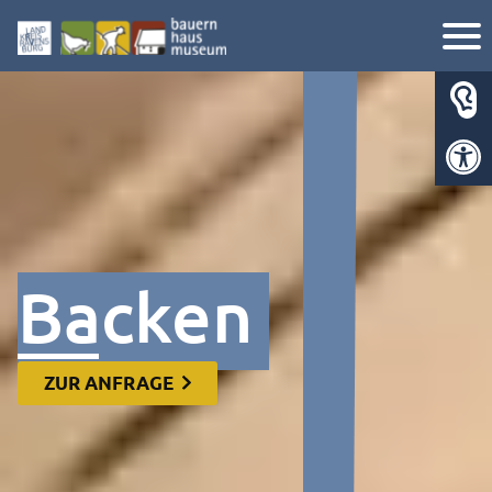
Werkzeugl
Backen
ZUR ANFRAGE