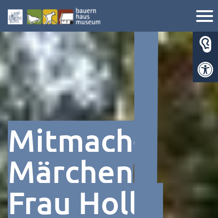
Werkzeugl
Mitmach-
Märchen
Frau Holle