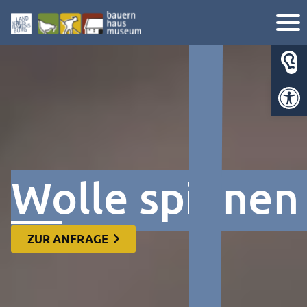
Werkzeugl
Wolle spinnen
ZUR ANFRAGE