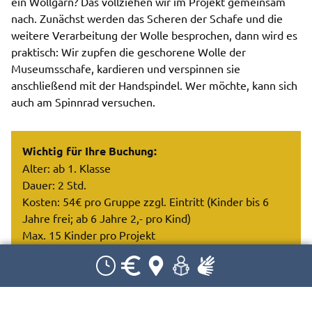
ein Wollgarn? Das vollziehen wir im Projekt gemeinsam
nach. Zunächst werden das Scheren der Schafe und die
weitere Verarbeitung der Wolle besprochen, dann wird es
praktisch: Wir zupfen die geschorene Wolle der
Museumsschafe, kardieren und verspinnen sie
anschließend mit der Handspindel. Wer möchte, kann sich
auch am Spinnrad versuchen.
Wichtig für Ihre Buchung:
Alter: ab 1. Klasse
Dauer: 2 Std.
Kosten: 54€ pro Gruppe zzgl. Eintritt (Kinder bis 6
Jahre frei; ab 6 Jahre 2,- pro Kind)
Max. 15 Kinder pro Projekt
Eine Begleitperson ist erforderlich. Diese erhält
freien Eintritt.