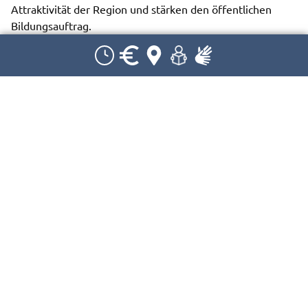
Attraktivität der Region und stärken den öffentlichen
Bildungsauftrag.
Schloss Achberg
In den barocken Räumen finden Kunstausstellungen