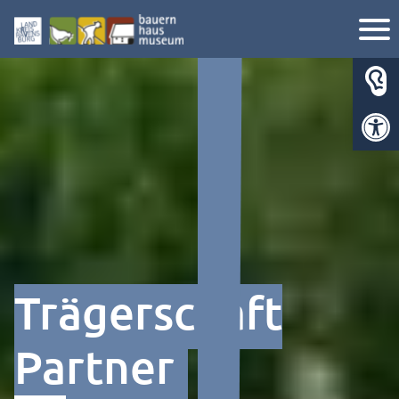
Werkzeugl
Trägerschaft
Partner