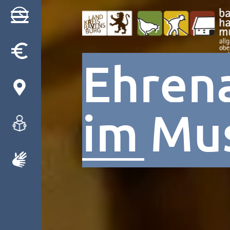
Ehren
Besuch
Museum
Programm
im Mu
Gruppen