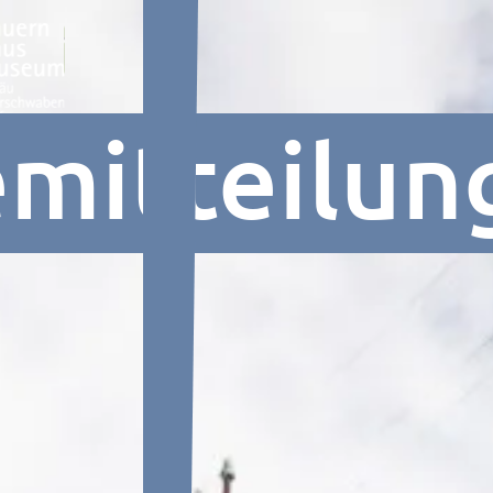
emitteilun