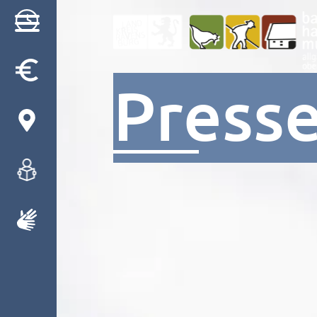
Press
Besuch
Museum
Programm
Gruppen