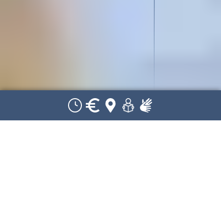
Zurück
Ferienprogramm
Betreutes Ferienangebot
im Sommer