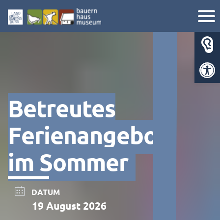
Werkzeugl
Betreutes
Ferienangebot
im Sommer
DATUM
19 August 2026