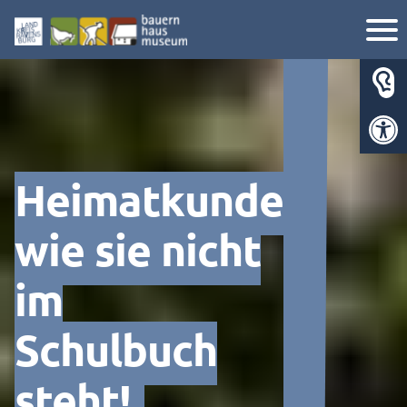
Werkzeugl
Heimatkunde
wie sie nicht
im
Schulbuch
steht!