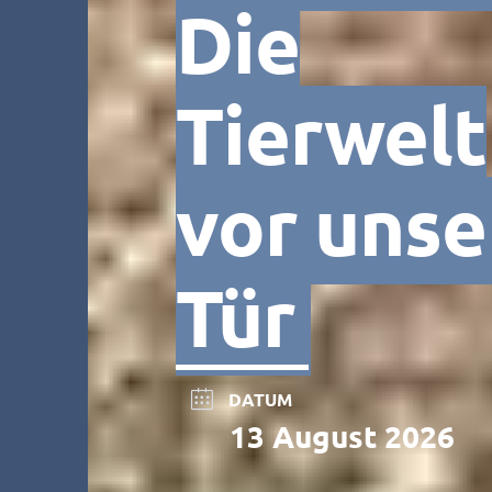
Die
Tierwelt
vor unse
Tür
DATUM
13 August 2026