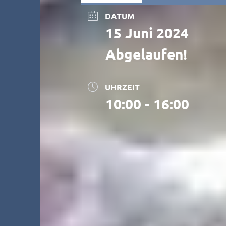
DATUM
15 Juni 2024
Abgelaufen!
UHRZEIT
10:00 - 16:00