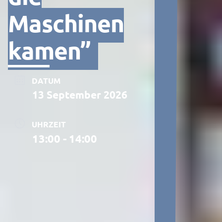
Maschinen
kamen”
DATUM
13 September 2026
UHRZEIT
13:00 - 14:00