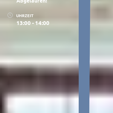
Abgelaufen!
UHRZEIT
13:00 - 14:00