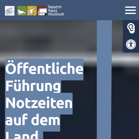
Werkzeugl
Öffentliche
Führung
Notzeiten
auf dem
Land