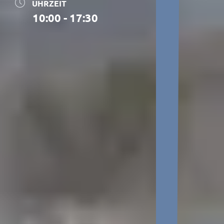
UHRZEIT
10:00 - 17:30